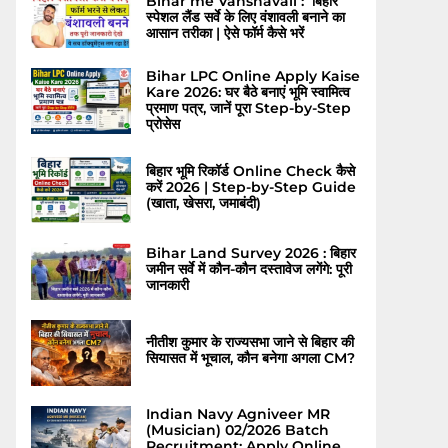
Bihar me Vanshavali : बिहार
स्पेशल लैंड सर्वे के लिए वंशावली बनाने का
आसान तरीका | ऐसे फॉर्म कैसे भरें
Bihar LPC Online Apply Kaise
Kare 2026: घर बैठे बनाएं भूमि स्वामित्व
प्रमाण पत्र, जानें पूरा Step-by-Step
प्रोसेस
बिहार भूमि रिकॉर्ड Online Check कैसे
करें 2026 | Step-by-Step Guide
(खाता, खेसरा, जमाबंदी)
Bihar Land Survey 2026 : बिहार
जमीन सर्वे में कौन-कौन दस्तावेज लगेंगे: पूरी
जानकारी
नीतीश कुमार के राज्यसभा जाने से बिहार की
सियासत में भूचाल, कौन बनेगा अगला CM?
Indian Navy Agniveer MR
(Musician) 02/2026 Batch
Recruitment: Apply Online,