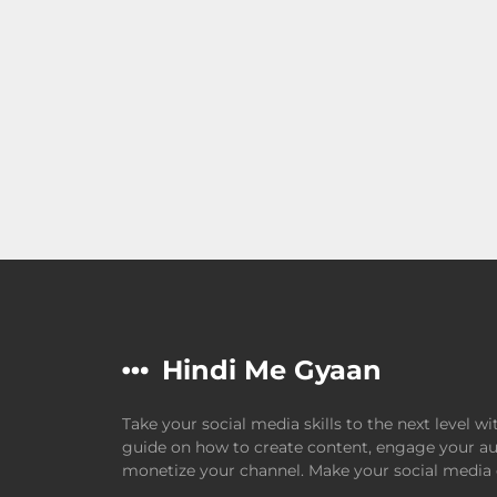
Hindi Me Gyaan
Take your social media skills to the next level w
guide on how to create content, engage your au
monetize your channel. Make your social media d