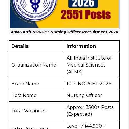
AIIMS 10th NORCET Nursing Officer Recruitment 2026
Details
Information
All India Institute of
Organization Name
Medical Sciences
(AIIMS)
Exam Name
10th NORCET 2026
Post Name
Nursing Officer
Approx. 3500+ Posts
Total Vacancies
(Expected)
Level-7 (₹44,900 –