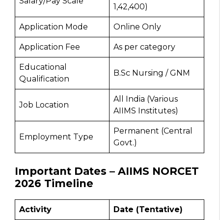
Salary/Pay Scale
₹1,42,400)
Application Mode
Online Only
Application Fee
As per category
Educational
B.Sc Nursing / GNM
Qualification
All India (Various
Job Location
AIIMS Institutes)
Permanent (Central
Employment Type
Govt.)
Important Dates – AIIMS NORCET
2026 Timeline
Activity
Date (Tentative)