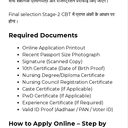
सभी शैक्षणिक प्रमाणपत्र और रजिस्ट्रेशन वेरीफाई किए जाएंगे।
Final selection Stage-2 CBT में प्राप्त अंकों के आधार पर
होगा।
Required Documents
Online Application Printout
Recent Passport Size Photograph
Signature (Scanned Copy)
10th Certificate (Date of Birth Proof)
Nursing Degree/Diploma Certificate
Nursing Council Registration Certificate
Caste Certificate (If Applicable)
PwD Certificate (If Applicable)
Experience Certificate (If Required)
Valid ID Proof (Aadhaar / PAN / Voter ID)
How to Apply Online – Step by