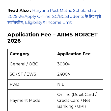
Read Also :
Haryana Post Matric Scholarship
2025-26 Apply Online: SC/BC Students के लिए फ्री
स्कॉलरशिप, Eligibility व Income Limit
Application Fee – AIIMS NORCET
2026
Category
Application Fee
General / OBC
₹3000/-
SC / ST / EWS
₹2400/-
PwD
NIL
Online (Debit Card /
Payment Mode
Credit Card / Net
Banking / UPI)