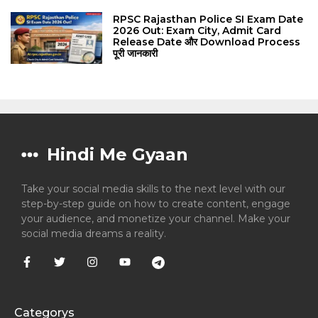
RPSC Rajasthan Police SI Exam Date
2026 Out: Exam City, Admit Card
Release Date और Download Process
पूरी जानकारी
Hindi Me Gyaan
Take your social media skills to the next level with our
step-by-step guide on how to create content, engage
your audience, and monetize your channel. Make your
social media dreams a reality.
Categorys