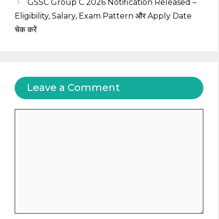
GSSC Group C 2026 Notification Released –
Eligibility, Salary, Exam Pattern और Apply Date
चेक करें
Leave a Comment
Comment