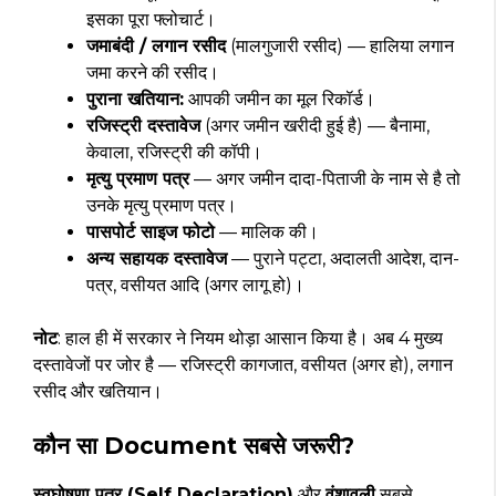
इसका पूरा फ्लोचार्ट।
जमाबंदी / लगान रसीद
(मालगुजारी रसीद) — हालिया लगान
जमा करने की रसीद।
पुराना खतियान:
आपकी जमीन का मूल रिकॉर्ड।
रजिस्ट्री दस्तावेज
(अगर जमीन खरीदी हुई है) — बैनामा,
केवाला, रजिस्ट्री की कॉपी।
मृत्यु प्रमाण पत्र
— अगर जमीन दादा-पिताजी के नाम से है तो
उनके मृत्यु प्रमाण पत्र।
पासपोर्ट साइज फोटो
— मालिक की।
अन्य सहायक दस्तावेज
— पुराने पट्टा, अदालती आदेश, दान-
पत्र, वसीयत आदि (अगर लागू हो)।
नोट
: हाल ही में सरकार ने नियम थोड़ा आसान किया है। अब 4 मुख्य
दस्तावेजों पर जोर है — रजिस्ट्री कागजात, वसीयत (अगर हो), लगान
रसीद और खतियान।
कौन सा Document सबसे जरूरी?
स्वघोषणा पत्र (Self Declaration)
और
वंशावली
सबसे