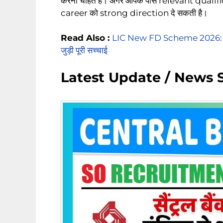
करना चाहते हैं। अगर आपके पास relevant qual
career को strong direction दे सकती है।
Read Also :
LIC New FD Scheme 2026: 
जुड़ी पूरी सच्चाई
Latest Update / New