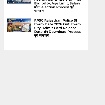
Eligibility, Age Limit, Salary
और Selection Process पूरी
जानकारी
RPSC Rajasthan Police SI
Exam Date 2026 Out: Exam
City, Admit Card Release
Date और Download Process
पूरी जानकारी