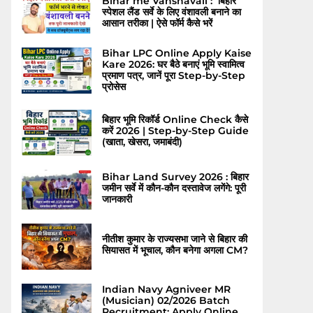
Bihar me Vanshavali : बिहार
स्पेशल लैंड सर्वे के लिए वंशावली बनाने का
आसान तरीका | ऐसे फॉर्म कैसे भरें
Bihar LPC Online Apply Kaise
Kare 2026: घर बैठे बनाएं भूमि स्वामित्व
प्रमाण पत्र, जानें पूरा Step-by-Step
प्रोसेस
बिहार भूमि रिकॉर्ड Online Check कैसे
करें 2026 | Step-by-Step Guide
(खाता, खेसरा, जमाबंदी)
Bihar Land Survey 2026 : बिहार
जमीन सर्वे में कौन-कौन दस्तावेज लगेंगे: पूरी
जानकारी
नीतीश कुमार के राज्यसभा जाने से बिहार की
सियासत में भूचाल, कौन बनेगा अगला CM?
Indian Navy Agniveer MR
(Musician) 02/2026 Batch
Recruitment: Apply Online,