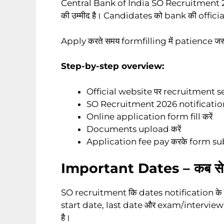
Central Bank of India SO Recruitment 
की उम्मीद है। Candidates को bank की officia
Apply करते समय formfilling में patience जरूरी है
Step-by-step overview:
Official website पर recruitment se
SO Recruitment 2026 notification प
Online application form fill करें
Documents upload करें
Application fee pay करके form sub
Important Dates – कब से 
SO recruitment कि dates notification के स
start date, last date और exam/interview
है।