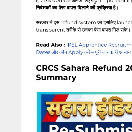
है, तो यह update आपके लिए बहुत important ह
निवेशकों का पैसा वापस दिलाने की प्रक्रिया
है।
सरकार ने इस refund system को इसलिए launch
transparent तरीके से उनका पैसा वापस मिल सके।
Read Also :
IREL Apprentice Recruitmen
Dates और कौन Apply करे – पूरी जानकारी आसान भा
CRCS Sahara Refund 2
Summary