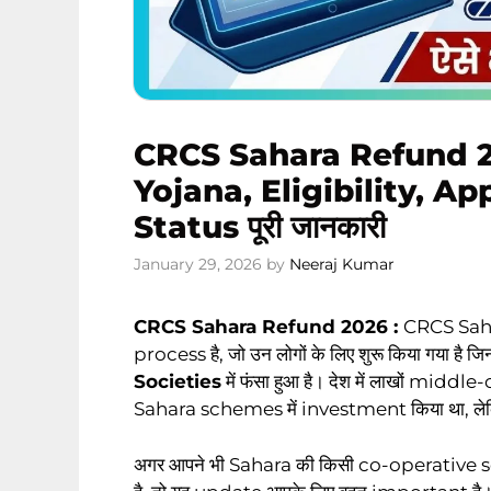
CRCS Sahara Refund 2
Yojana, Eligibility, A
Status पूरी जानकारी
January 29, 2026
by
Neeraj Kumar
CRCS Sahara Refund 2026 :
CRCS Sah
process है, जो उन लोगों के लिए शुरू किया गया है जि
Societies
में फंसा हुआ है। देश में लाखों mid
Sahara schemes में investment किया था, लेकिन
अगर आपने भी Sahara की किसी co-operative so