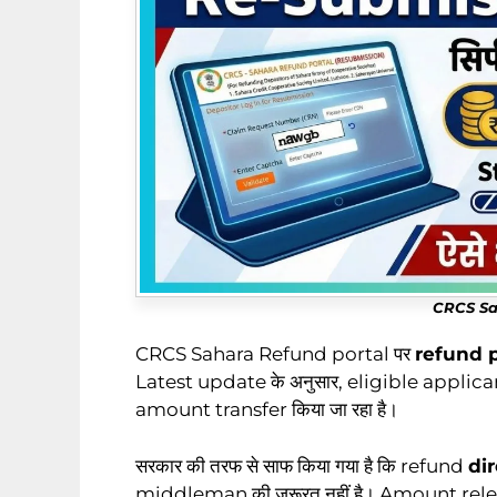
CRCS Sa
CRCS Sahara Refund portal पर
refund p
Latest update के अनुसार, eligible applic
amount transfer किया जा रहा है।
सरकार की तरफ से साफ किया गया है कि refund
di
middleman की जरूरत नहीं है। Amount relea