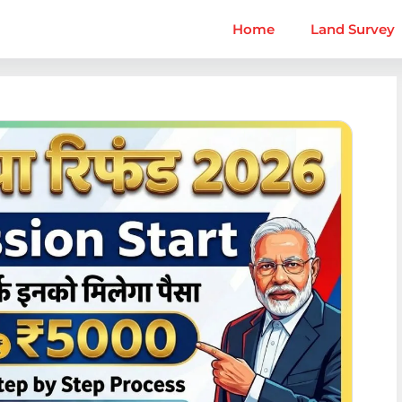
Home
Land Survey