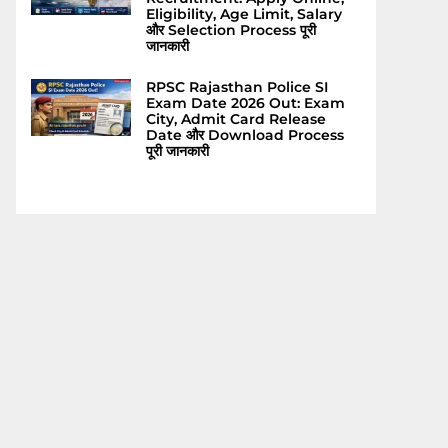
Eligibility, Age Limit, Salary
और Selection Process पूरी
जानकारी
RPSC Rajasthan Police SI
Exam Date 2026 Out: Exam
City, Admit Card Release
Date और Download Process
पूरी जानकारी