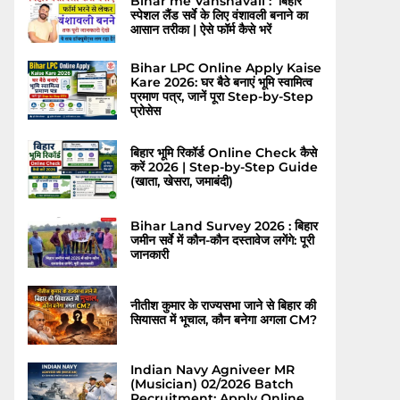
Bihar me Vanshavali : बिहार
स्पेशल लैंड सर्वे के लिए वंशावली बनाने का
आसान तरीका | ऐसे फॉर्म कैसे भरें
Bihar LPC Online Apply Kaise
Kare 2026: घर बैठे बनाएं भूमि स्वामित्व
प्रमाण पत्र, जानें पूरा Step-by-Step
प्रोसेस
बिहार भूमि रिकॉर्ड Online Check कैसे
करें 2026 | Step-by-Step Guide
(खाता, खेसरा, जमाबंदी)
Bihar Land Survey 2026 : बिहार
जमीन सर्वे में कौन-कौन दस्तावेज लगेंगे: पूरी
जानकारी
नीतीश कुमार के राज्यसभा जाने से बिहार की
सियासत में भूचाल, कौन बनेगा अगला CM?
Indian Navy Agniveer MR
(Musician) 02/2026 Batch
Recruitment: Apply Online,