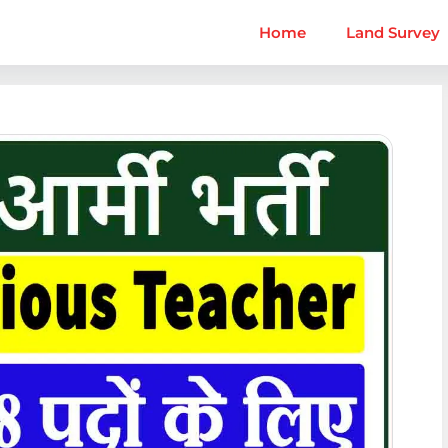
Home
Land Survey