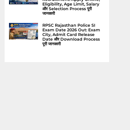
Eligibility, Age Limit, Salary
और Selection Process पूरी
जानकारी
RPSC Rajasthan Police SI
Exam Date 2026 Out: Exam
City, Admit Card Release
Date और Download Process
पूरी जानकारी