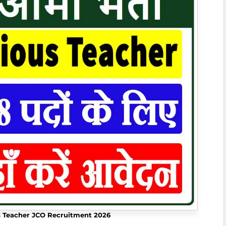
s Teacher JCO Recruitment 2026