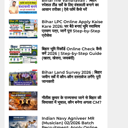
Bihar me Vanshavali : बिहार
स्पेशल लैंड सर्वे के लिए वंशावली बनाने का
आसान तरीका | ऐसे फॉर्म कैसे भरें
Bihar LPC Online Apply Kaise
Kare 2026: घर बैठे बनाएं भूमि स्वामित्व
प्रमाण पत्र, जानें पूरा Step-by-Step
प्रोसेस
बिहार भूमि रिकॉर्ड Online Check कैसे
करें 2026 | Step-by-Step Guide
(खाता, खेसरा, जमाबंदी)
Bihar Land Survey 2026 : बिहार
जमीन सर्वे में कौन-कौन दस्तावेज लगेंगे: पूरी
जानकारी
नीतीश कुमार के राज्यसभा जाने से बिहार की
सियासत में भूचाल, कौन बनेगा अगला CM?
Indian Navy Agniveer MR
(Musician) 02/2026 Batch
Recruitment: Apply Online,