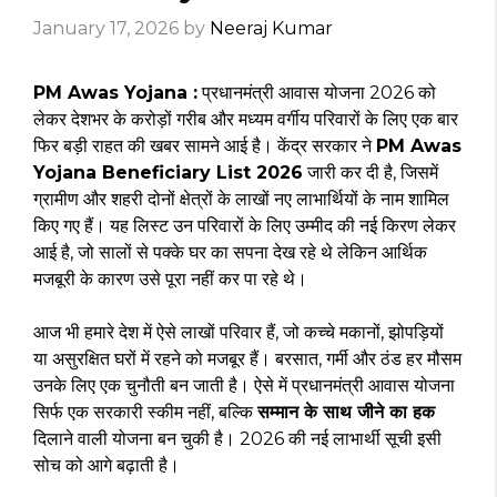
January 17, 2026
by
Neeraj Kumar
PM Awas Yojana :
प्रधानमंत्री आवास योजना 2026 को
लेकर देशभर के करोड़ों गरीब और मध्यम वर्गीय परिवारों के लिए एक बार
फिर बड़ी राहत की खबर सामने आई है। केंद्र सरकार ने
PM Awas
Yojana Beneficiary List 2026
जारी कर दी है, जिसमें
ग्रामीण और शहरी दोनों क्षेत्रों के लाखों नए लाभार्थियों के नाम शामिल
किए गए हैं। यह लिस्ट उन परिवारों के लिए उम्मीद की नई किरण लेकर
आई है, जो सालों से पक्के घर का सपना देख रहे थे लेकिन आर्थिक
मजबूरी के कारण उसे पूरा नहीं कर पा रहे थे।
आज भी हमारे देश में ऐसे लाखों परिवार हैं, जो कच्चे मकानों, झोपड़ियों
या असुरक्षित घरों में रहने को मजबूर हैं। बरसात, गर्मी और ठंड हर मौसम
उनके लिए एक चुनौती बन जाती है। ऐसे में प्रधानमंत्री आवास योजना
सिर्फ एक सरकारी स्कीम नहीं, बल्कि
सम्मान के साथ जीने का हक
दिलाने वाली योजना बन चुकी है। 2026 की नई लाभार्थी सूची इसी
सोच को आगे बढ़ाती है।