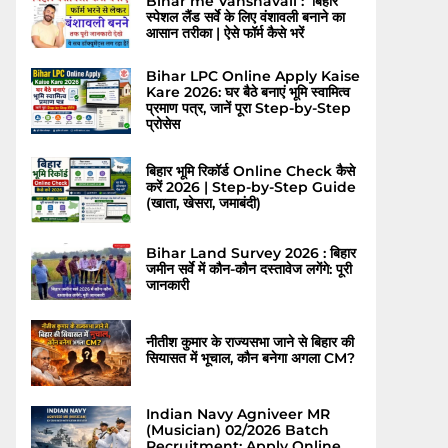
Bihar me Vanshavali : बिहार
स्पेशल लैंड सर्वे के लिए वंशावली बनाने का
आसान तरीका | ऐसे फॉर्म कैसे भरें
Bihar LPC Online Apply Kaise
Kare 2026: घर बैठे बनाएं भूमि स्वामित्व
प्रमाण पत्र, जानें पूरा Step-by-Step
प्रोसेस
बिहार भूमि रिकॉर्ड Online Check कैसे
करें 2026 | Step-by-Step Guide
(खाता, खेसरा, जमाबंदी)
Bihar Land Survey 2026 : बिहार
जमीन सर्वे में कौन-कौन दस्तावेज लगेंगे: पूरी
जानकारी
नीतीश कुमार के राज्यसभा जाने से बिहार की
सियासत में भूचाल, कौन बनेगा अगला CM?
Indian Navy Agniveer MR
(Musician) 02/2026 Batch
Recruitment: Apply Online,