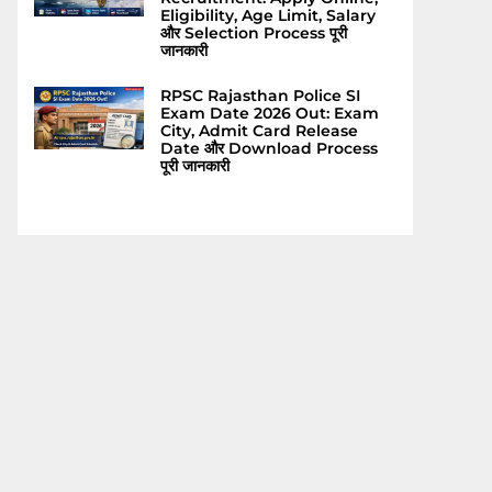
Eligibility, Age Limit, Salary
और Selection Process पूरी
जानकारी
RPSC Rajasthan Police SI
Exam Date 2026 Out: Exam
City, Admit Card Release
Date और Download Process
पूरी जानकारी