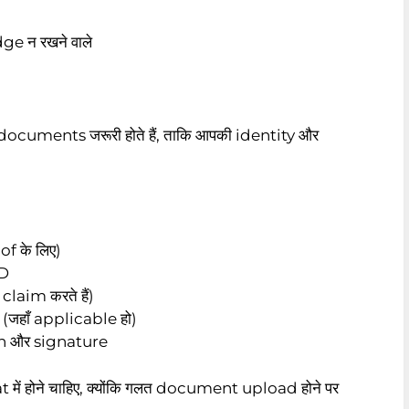
e न रखने वाले
documents जरूरी होते हैं, ताकि आपकी identity और
f के लिए)
ID
laim करते हैं)
जहाँ applicable हो)
h और signature
ं होने चाहिए, क्योंकि गलत document upload होने पर