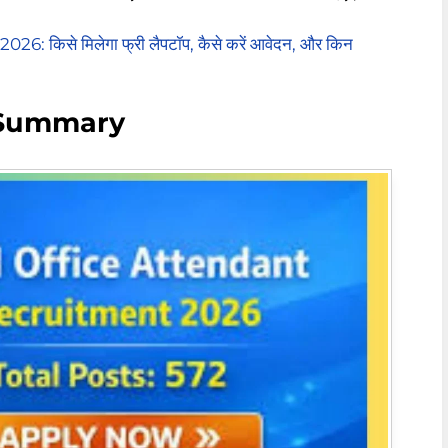
 किसे मिलेगा फ्री लैपटॉप, कैसे करें आवेदन, और किन
s Summary