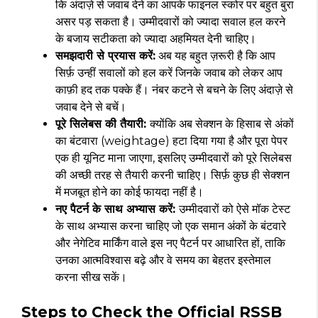
कि अंदाज़े से जवाब देने का आपके फाइनल स्कोर पर बहुत बुरा
असर पड़ सकता है। उम्मीदवारों को ज्यादा सवाल हल करने
के बजाय सटीकता को ज्यादा अहमियत देनी चाहिए।
समझदारी से प्रयास करें:
अब यह बहुत ज़रूरी है कि आप
सिर्फ़ उन्हीं सवालों को हल करें जिनके जवाब को लेकर आप
काफ़ी हद तक पक्के हैं। नंबर कटने से बचने के लिए अंदाज़े से
जवाब देने से बचें।
पूरे सिलेबस की तैयारी:
क्योंकि अब सेक्शन के हिसाब से अंकों
का बंटवारा (weightage) हटा दिया गया है और पूरा पेपर
एक ही यूनिट माना जाएगा, इसलिए उम्मीदवारों को पूरे सिलेबस
की अच्छी तरह से तैयारी करनी चाहिए। सिर्फ़ कुछ ही सेक्शन
में मजबूत होने का कोई फायदा नहीं है।
नए पैटर्न के साथ अभ्यास करें:
उम्मीदवारों को ऐसे मॉक टेस्ट
के साथ अभ्यास करना चाहिए जो एक समान अंकों के बंटवारे
और नेगेटिव मार्किंग वाले इस नए पैटर्न पर आधारित हों, ताकि
उनका आत्मविश्वास बढ़े और वे समय का बेहतर इस्तेमाल
करना सीख सकें।
Steps to Check the Official RSSB