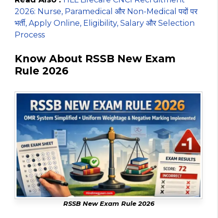
2026: Nurse, Paramedical और Non-Medical पदों पर
भर्ती, Apply Online, Eligibility, Salary और Selection
Process
Know About RSSB New Exam
Rule 2026
RSSB New Exam Rule 2026