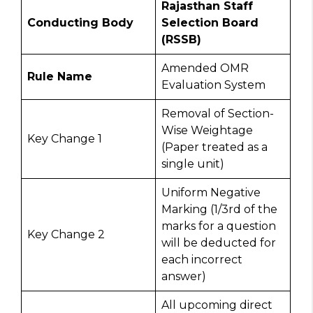
Rajasthan Staff
Conducting Body
Selection Board
(RSSB)
Amended OMR
Rule Name
Evaluation System
Removal of Section-
Wise Weightage
Key Change 1
(Paper treated as a
single unit)
Uniform Negative
Marking (1/3rd of the
marks for a question
Key Change 2
will be deducted for
each incorrect
answer)
All upcoming direct