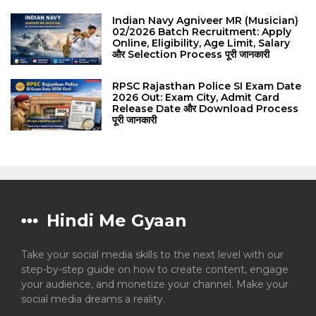
Indian Navy Agniveer MR (Musician)
02/2026 Batch Recruitment: Apply
Online, Eligibility, Age Limit, Salary
और Selection Process पूरी जानकारी
RPSC Rajasthan Police SI Exam Date
2026 Out: Exam City, Admit Card
Release Date और Download Process
पूरी जानकारी
Hindi Me Gyaan
Take your social media skills to the next level with our
step-by-step guide on how to create content, engage
your audience, and monetize your channel. Make your
social media dreams a reality.