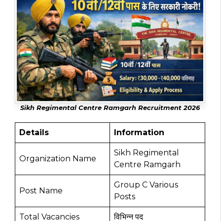
Sikh Regimental Centre Ramgarh Recruitment 2026
Details
Information
Sikh Regimental
Organization Name
Centre Ramgarh
Group C Various
Post Name
Posts
Total Vacancies
विभिन्न पद