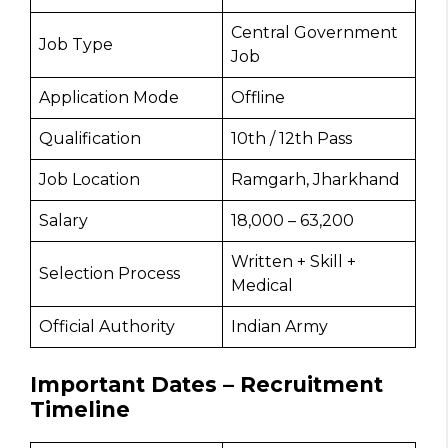
Central Government
Job Type
Job
Application Mode
Offline
Qualification
10th / 12th Pass
Job Location
Ramgarh, Jharkhand
Salary
₹18,000 – ₹63,200
Written + Skill +
Selection Process
Medical
Official Authority
Indian Army
Important Dates – Recruitment
Timeline