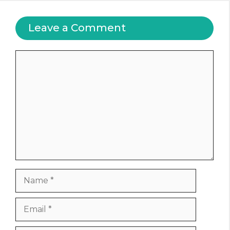
Leave a Comment
Comment
Name
Email