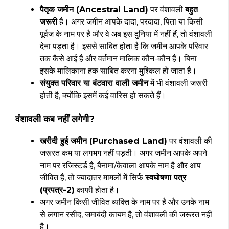
पैतृक जमीन (Ancestral Land)
पर वंशावली
बहुत
जरूरी
है। अगर जमीन आपके दादा, परदादा, पिता या किसी
पूर्वज के नाम पर है और वे अब इस दुनिया में नहीं हैं, तो वंशावली
देना पड़ता है। इससे साबित होता है कि जमीन आपके परिवार
तक कैसे आई है और वर्तमान मालिक कौन-कौन हैं। बिना
इसके मालिकाना हक साबित करना मुश्किल हो जाता है।
संयुक्त परिवार या बंटवारा वाली जमीन
में भी वंशावली जरूरी
होती है, क्योंकि इसमें कई वारिस हो सकते हैं।
वंशावली कब नहीं लगेगी?
खरीदी हुई जमीन (Purchased Land)
पर वंशावली की
जरूरत कम या लगभग नहीं पड़ती। अगर जमीन आपके अपने
नाम पर रजिस्टर्ड है, बैनामा/केवाला आपके नाम है और आप
जीवित हैं, तो ज्यादातर मामलों में सिर्फ
स्वघोषणा पत्र
(प्रपत्र-2)
काफी होता है।
अगर जमीन किसी जीवित व्यक्ति के नाम पर है और उनके नाम
से लगान रसीद, जमाबंदी कायम है, तो वंशावली की जरूरत नहीं
है।