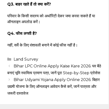
Q3. बाहर रहते हैं तो क्या करें?
परिवार के किसी सदस्य को अथॉरिटी देकर जमा करवा सकते हैं या
ऑनलाइन अपलोड करें।
Q4. फीस लगती है?
नहीं, सर्वे के लिए वंशावली बनाने में कोई फीस नहीं है।
Categories
Land Survey
Bihar LPC Online Apply Kaise Kare 2026: घर बैठे
बनाएं भूमि स्वामित्व प्रमाण पत्र, जानें पूरा Step-by-Step प्रोसेस
Bihar Udyami Yojana Apply Online 2026: बिहार
उद्यमी योजना के लिए ऑनलाइन आवेदन कैसे करें, जानें पात्रता और
जरूरी दस्तावेज