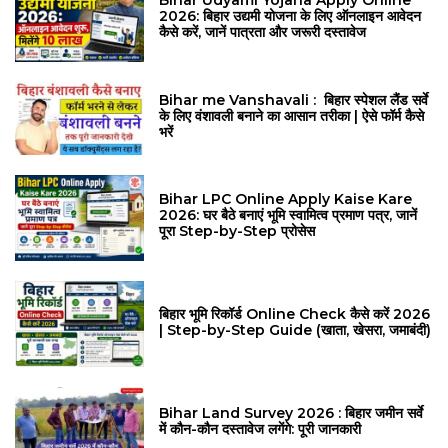
Bihar Udyami Yojana Apply Online
2026: बिहार उद्यमी योजना के लिए ऑनलाइन आवेदन
कैसे करें, जानें पात्रता और जरूरी दस्तावेज
Bihar me Vanshavali : बिहार स्पेशल लैंड सर्वे
के लिए वंशावली बनाने का आसान तरीका | ऐसे फॉर्म कैसे
भरें
Bihar LPC Online Apply Kaise Kare
2026: घर बैठे बनाएं भूमि स्वामित्व प्रमाण पत्र, जानें
पूरा Step-by-Step प्रोसेस
बिहार भूमि रिकॉर्ड Online Check कैसे करें 2026
| Step-by-Step Guide (खाता, खेसरा, जमाबंदी)
Bihar Land Survey 2026 : बिहार जमीन सर्वे
में कौन-कौन दस्तावेज लगेंगे: पूरी जानकारी