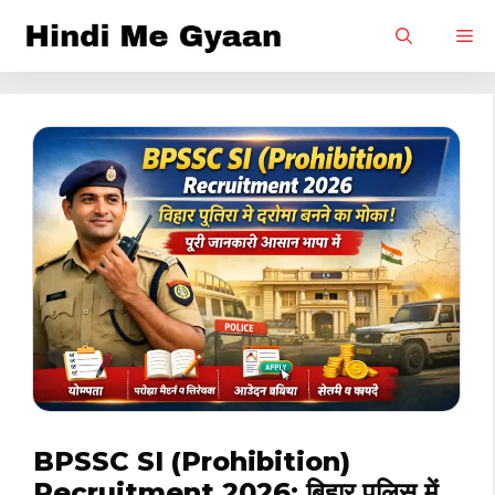
Skip
M
to
content
BPSSC SI (Prohibition)
Recruitment 2026: बिहार पुलिस में