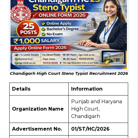
Chandigarh High Court Steno Typist Recruitment 2026
Details
Information
Punjab and Haryana
Organization Name
High Court,
Chandigarh
Advertisement No.
01/ST/HC/2026