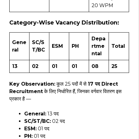
20 WPM
Category-Wise Vacancy Distribution:
Depa
Gene
SC/S
ESM
PH
rtme
Total
ral
T/BC
ntal
13
02
01
01
08
25
Key Observation:
कुल 25 पदों में से
17 पद Direct
Recruitment
के लिए निर्धारित हैं, जिनका वर्गवार वितरण इस
प्रकार है —
General:
13 पद
SC/ST/BC:
02 पद
ESM:
01 पद
PH:
01 पद