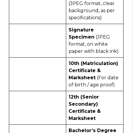
(JPEG format, clear
background, as per
specifications)
Signature
Specimen
(JPEG
format, on white
paper with black ink)
10th (Matriculation)
Certificate &
Marksheet
(For date
of birth / age proof)
12th (Senior
Secondary)
Certificate &
Marksheet
Bachelor’s Degree