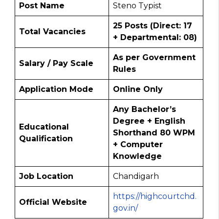
Post Name
Steno Typist
25 Posts (Direct: 17
Total Vacancies
+ Departmental: 08)
As per Government
Salary / Pay Scale
Rules
Application Mode
Online Only
Any Bachelor’s
Degree + English
Educational
Shorthand 80 WPM
Qualification
+ Computer
Knowledge
Job Location
Chandigarh
https://highcourtchd.
Official Website
gov.in/