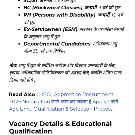
SC/ST अभ्यर्थी
: 5 वर्ष की छूट
BC (Backward Classes) अभ्यर्थी
: 3 वर्ष की छूट
PH (Persons with Disability) अभ्यर्थी
: 10 वर्ष
की छूट
Ex-Servicemen (ESM)
: सरकार के प्रचलित नियमों
के अनुसार आयु में छूट
Departmental Candidates
: अधिकतम आयु
सीमा 35 वर्ष तक शिथिल
नोट:
आयु में छूट से संबंधित सटीक और विस्तृत जानकारी के लिए
कृपया आधिकारिक नोटिफिकेशन को अवश्य देखें, क्योंकि अंतिम मान्य
नियम वही होंगे।
Read Also :
HPCL Apprentice Recruitment
2026 Notification जारी: कौन कर सकता है Apply? जानें
Age Limit, Qualification & Selection Process
Vacancy Details & Educational
Qualification