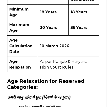
Minimum
18 Years
18 Years
Age
Maximum
30 Years
35 Years
Age
Age
Calculation
10 March 2026
Date
Age
As per Punjab & Haryana
Relaxation
High Court Rules
Age Relaxation for Reserved
Categories:
ऊपरी आयु सीमा में छूट (नियमों के अनुसार)