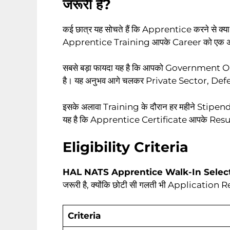
जरूरी है?
कई छात्र यह सोचते हैं कि Apprentice करने से क्या
Apprentice Training आपके Career को एक अलग
सबसे बड़ा फायदा यह है कि आपको Government O
है। यह अनुभव आगे चलकर Private Sector, Defenc
इसके अलावा Training के दौरान हर महीने Stipend मिल
यह है कि Apprentice Certificate आपके Resu
Eligibility Criteria
HAL NATS Apprentice Walk-In Selec
जरूरी है, क्योंकि छोटी सी गलती भी Application 
Criteria