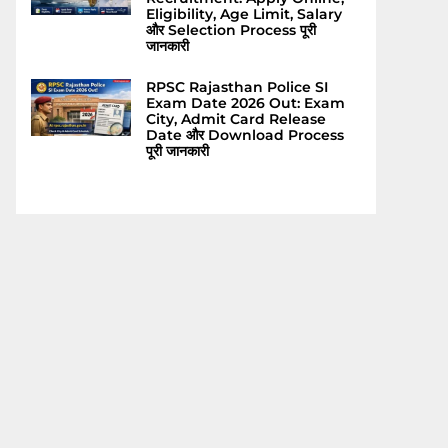
Eligibility, Age Limit, Salary
और Selection Process पूरी
जानकारी
RPSC Rajasthan Police SI
Exam Date 2026 Out: Exam
City, Admit Card Release
Date और Download Process
पूरी जानकारी