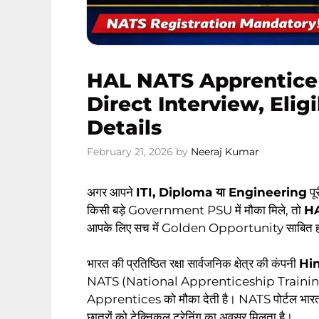
HAL NATS Apprentice 
Direct Interview, Elig
Details
February 21, 2026
by
Neeraj Kumar
अगर आपने
ITI, Diploma या Engineering
पू
किसी बड़े Government PSU में मौका मिले, तो
HA
आपके लिए सच में Golden Opportunity साबित ह
भारत की प्रतिष्ठित रक्षा सार्वजनिक क्षेत्र की कंपनी
Hi
NATS (National Apprenticeship Traini
Apprentices को मौका देती है। NATS पोर्टल भारत सर
छात्रों को टेक्निकल ट्रेनिंग का अवसर मिलता है।