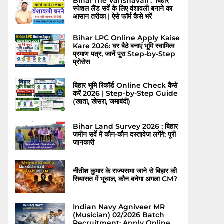
Bihar me Vanshavali : बिहार
स्पेशल लैंड सर्वे के लिए वंशावली बनाने का
आसान तरीका | ऐसे फॉर्म कैसे भरें
Bihar LPC Online Apply Kaise
Kare 2026: घर बैठे बनाएं भूमि स्वामित्व
प्रमाण पत्र, जानें पूरा Step-by-Step
प्रोसेस
बिहार भूमि रिकॉर्ड Online Check कैसे
करें 2026 | Step-by-Step Guide
(खाता, खेसरा, जमाबंदी)
Bihar Land Survey 2026 : बिहार
जमीन सर्वे में कौन-कौन दस्तावेज लगेंगे: पूरी
जानकारी
नीतीश कुमार के राज्यसभा जाने से बिहार की
सियासत में भूचाल, कौन बनेगा अगला CM?
Indian Navy Agniveer MR
(Musician) 02/2026 Batch
Recruitment: Apply Online,