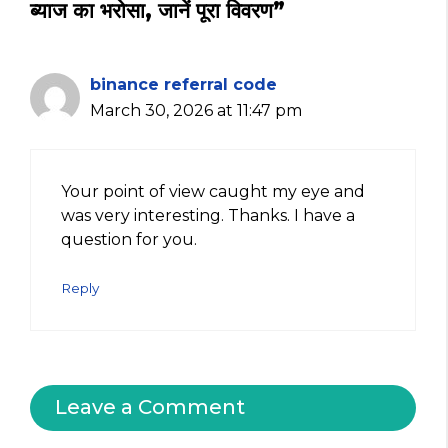
ब्याज का भरोसा, जानें पूरा विवरण”
binance referral code
March 30, 2026 at 11:47 pm
Your point of view caught my eye and
was very interesting. Thanks. I have a
question for you.
Reply
Leave a Comment